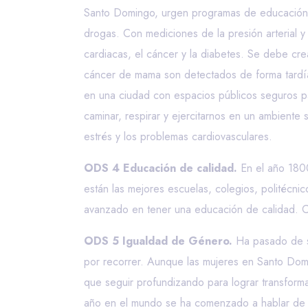
Santo Domingo, urgen programas de educación y 
drogas. Con mediciones de la presión arterial
cardiacas, el cáncer y la diabetes. Se debe cr
cáncer de mama son detectados de forma tardía
en una ciudad con espacios públicos seguros p
caminar, respirar y ejercitarnos en un ambiente 
estrés y los problemas cardiovasculares.
ODS 4 Educación de calidad.
En el año 1800
están las mejores escuelas, colegios, politécni
avanzado en tener una educación de calidad. Ca
ODS 5 Igualdad de Género.
Ha pasado de se
por recorrer. Aunque las mujeres en Santo Dom
que seguir profundizando para lograr transforma
año en el mundo se ha comenzado a hablar de u