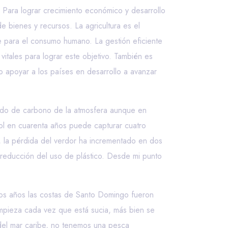
. Para lograr crecimiento económico y desarrollo
 bienes y recursos. La agricultura es el
e para el consumo humano. La gestión eficiente
vitales para lograr este objetivo. También es
mo apoyar a los países en desarrollo a avanzar
óxido de carbono de la atmosfera aunque en
bol en cuarenta años puede capturar cuatro
, la pérdida del verdor ha incrementado en dos
reducción del uso de plástico. Desde mi punto
ios años las costas de Santo Domingo fueron
impieza cada vez que está sucia, más bien se
 del mar caribe, no tenemos una pesca