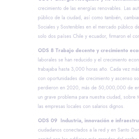
crecimiento de las energías renovables. Las au
público de la ciudad, así como también, cambiar
Sociales y Sostenibles en el mercado público d
solo dos países Chile y ecuador, firmaron el co
ODS 8 Trabajo decente y crecimiento eco
laborales se han reducido y el crecimiento eco
trabajaba hasta 3,000 horas año. Cada vez más 
con oportunidades de crecimiento y ascenso soc
perdieron en 2020, más de 50,000,000 de emple
un grave problema para nuestra ciudad, sobre 
las empresas locales con salarios dignos.
ODS 09 Industria, innovación e infraestru
ciudadanos conectados a la red y en Santo Do