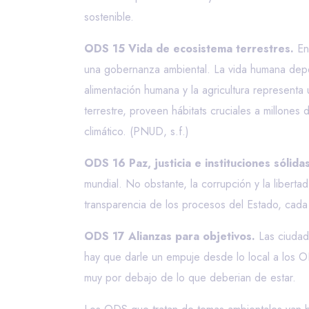
sostenible.
ODS 15 Vida de ecosistema terrestres.
En 
una gobernanza ambiental. La vida humana depen
alimentación humana y la agricultura represent
terrestre, proveen hábitats cruciales a millone
climático. (PNUD, s.f.)
ODS 16 Paz, justicia e instituciones sólidas
mundial. No obstante, la corrupción y la libert
transparencia de los procesos del Estado, cada v
ODS 17 Alianzas para objetivos.
Las ciudad
hay que darle un empuje desde lo local a los 
muy por debajo de lo que deberian de estar.