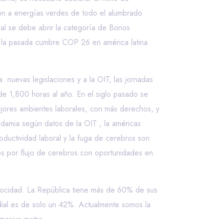
ión a energías verdes de todo el alumbrado
ral se debe abrir la categoría de Bonos
n la pasada cumbre COP 26 en américa latina
nuevas legislaciones y a la OIT, las jornadas
e 1,800 horas al año. En el siglo pasado se
ejores ambientes laborales, con más derechos, y
damia según datos de la OIT , la américas
uctividad laboral y la fuga de cerebros son
s por flujo de cerebros con oportunidades en
elocidad. La República tiene más de 60% de sus
ial es de solo un 42%. Actualmente somos la