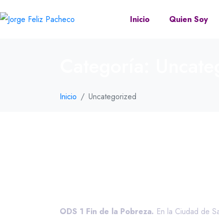
Inicio
Quien Soy
Categoría:
Uncate
Inicio
Uncategorized
Santo Domingo
ODS 1 Fin de la Pobreza.
En la Ciudad de Sa