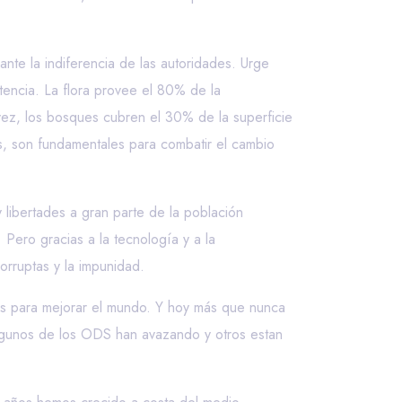
nte la indiferencia de las autoridades. Urge
encia. La flora provee el 80% de la
vez, los bosques cubren el 30% de la superficie
ás, son fundamentales para combatir el cambio
libertades a gran parte de la población
Pero gracias a la tecnología y a la
orruptas y la impunidad.
s para mejorar el mundo. Y hoy más que nunca
lgunos de los ODS han avazando y otros estan