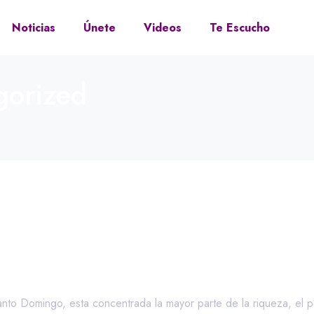
Noticias
Únete
Videos
Te Escucho
gorized
 y los ODS 2030
nto Domingo, esta concentrada la mayor parte de la riqueza, el p