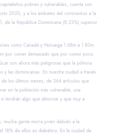
capitaleños pobres y vulnerables, cuenta con
sto 2020, y a los embates del coronavirus a la
1, de la República Dominicana (8.23%) superior
 Países como Canadá y Noruega 1.68m a 1.80m.
ren por comer demasiado que por comer poco.
car son ahora más peligrosas que la pólvora.
 y las dominicanas. En nuestra ciudad a través
 de los últimos meses, de 364 artículos que
rar en la población más vulnerable, una
 si tendrán algo que almorzar y que muy a
os, mucha gente moría joven debido a la
l 18% de ellos es diabético. En la ciudad de