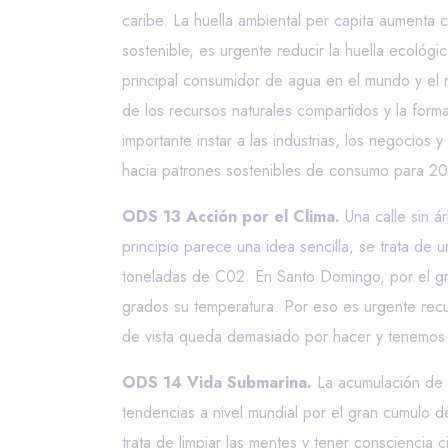
caribe. La huella ambiental per capita aumenta 
sostenible, es urgente reducir la huella ecoló
principal consumidor de agua en el mundo y el 
de los recursos naturales compartidos y la form
importante instar a las industrias, los negocios
hacia patrones sostenibles de consumo para 2
ODS 13 Acción por el Clima.
Una calle sin á
principio parece una idea sencilla, se trata de
toneladas de C02. En Santo Domingo, por el gra
grados su temperatura. Por eso es urgente rec
de vista queda demasiado por hacer y tenemos
ODS 14 Vida Submarina.
La acumulación de p
tendencias a nivel mundial por el gran cumulo 
trata de limpiar las mentes y tener conscienci