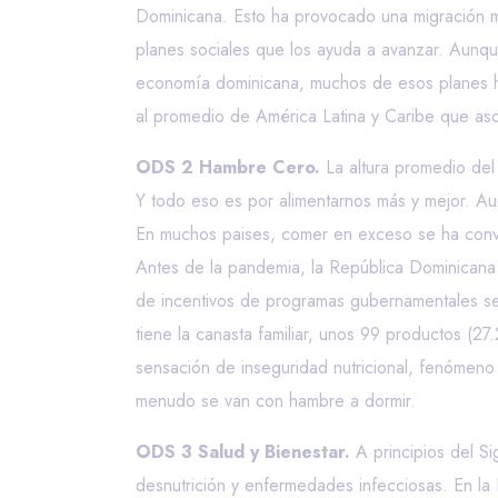
Dominicana. Esto ha provocado una migración ma
planes sociales que los ayuda a avanzar. Aunqu
economía dominicana, muchos de esos planes ha
al promedio de América Latina y Caribe que as
ODS 2 Hambre Cero.
La altura promedio de
Y todo eso es por alimentarnos más y mejor.
En muchos paises, comer en exceso se ha conve
Antes de la pandemia, la República Dominicana 
de incentivos de programas gubernamentales se 
tiene la canasta familiar, unos 99 productos (
sensación de inseguridad nutricional, fenómeno
menudo se van con hambre a dormir.
ODS 3 Salud y Bienestar.
A principios del S
desnutrición y enfermedades infecciosas. En la