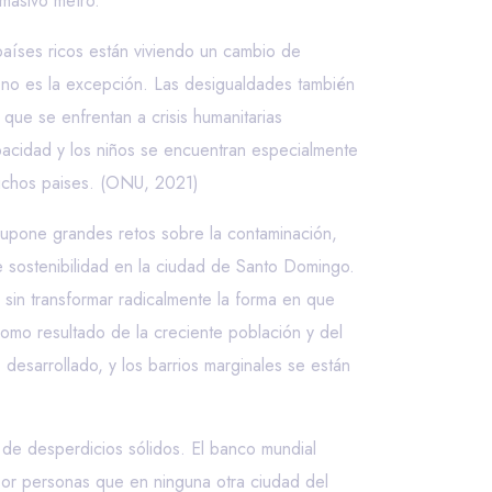
 masivo metro.
aíses ricos están viviendo un cambio de
 no es la excepción. Las desigualdades también
que se enfrentan a crisis humanitarias
apacidad y los niños se encuentran especialmente
muchos paises. (ONU, 2021)
 supone grandes retos sobre la contaminación,
e sostenibilidad en la ciudad de Santo Domingo.
 sin transformar radicalmente la forma en que
como resultado de la creciente población y del
esarrollado, y los barrios marginales se están
de desperdicios sólidos. El banco mundial
or personas que en ninguna otra ciudad del